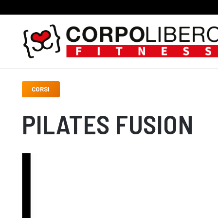
CORSI
PILATES FUSION