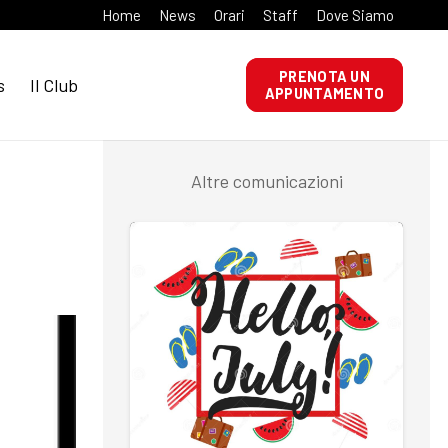
Home
News
Orari
Staff
Dove Siamo
PRENOTA UN
s
Il Club
APPUNTAMENTO
Altre comunicazioni