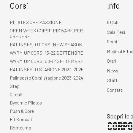
Corsi
Info
PILATES CHE PASSIONE
Il Club
OPEN WEEK CORSI: PROVARE PER
Sala Pesi
CREDERE
Corsi
PALINSESTO CORSI NEW SEASON
Medical Fitn
WARM UP CORSI 15-22 SETTEMBRE
Orari
WARM UP CORSI 08-12 SETTEMBRE
PALINSESTO STAGIONE 2024-2025
News
Palinsesto Corsi stagione 2023-2024
Staff
Step
Contatti
Circuit
Dynamic Pilates
Push & Core
Scopri le a
Fit Kombat
Bootcamp