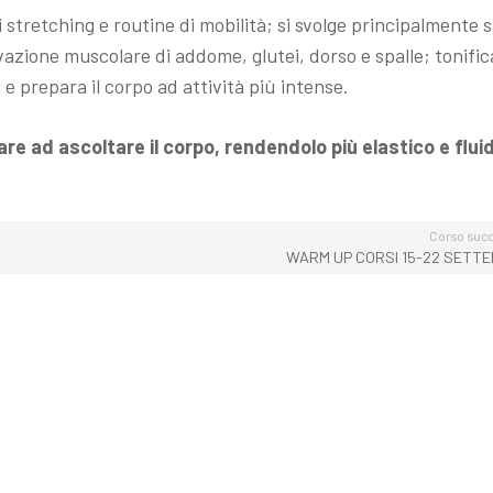
 stretching e routine di mobilità; si svolge principalmente si
vazione muscolare di addome, glutei, dorso e spalle; tonific
e prepara il corpo ad attività più intense.
are ad ascoltare il corpo, rendendolo più elastico e flui
Corso succ
WARM UP CORSI 15-22 SETT