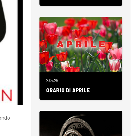
2.04.26
ORARIO DI APRILE
dendo