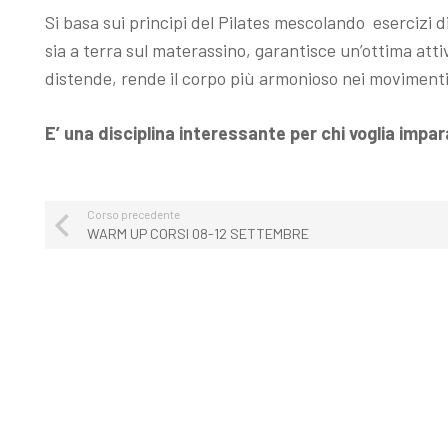
Si basa sui principi del Pilates mescolando esercizi di
sia a terra sul materassino, garantisce un’ottima atti
distende, rende il corpo più armonioso nei movimenti 
E’ una disciplina interessante per chi voglia impar
Corso precedente
WARM UP CORSI 08-12 SETTEMBRE