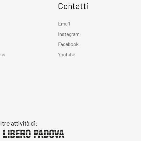
Contatti
Email
Instagram
Facebook
ess
Youtube
ltre attività di: