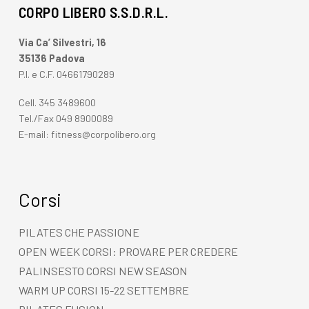
CORPO LIBERO S.S.D.R.L.
Via Ca’ Silvestri, 16
35136 Padova
P.I. e C.F. 04661790289
Cell.
345 3489600
Tel./Fax
049 8900089
E-mail:
fitness@corpolibero.org
Corsi
PILATES CHE PASSIONE
OPEN WEEK CORSI: PROVARE PER CREDERE
PALINSESTO CORSI NEW SEASON
WARM UP CORSI 15-22 SETTEMBRE