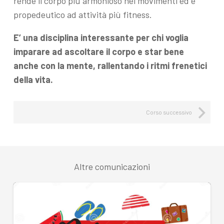
rende il corpo più armonioso nei movimenti ed è
propedeutico ad attività più fitness.
E’ una disciplina interessante per chi voglia
imparare ad ascoltare il corpo e star bene
anche con la mente, rallentando i ritmi frenetici
della vita.
Corso successivo
Altre comunicazioni