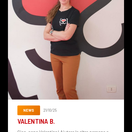
NEWS
21/10/25
VALENTINA B.
Ciao, sono Valentina! Aiutare le altre persone a