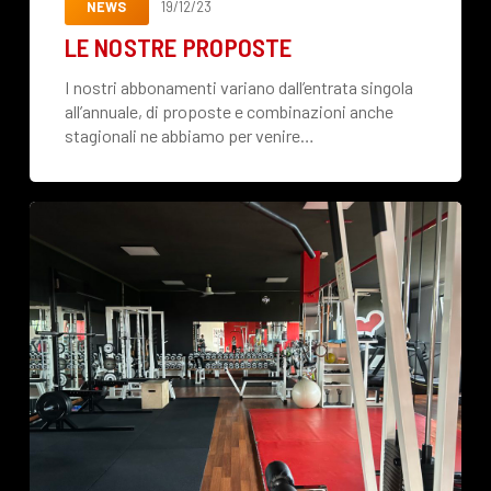
NEWS
19/12/23
LE NOSTRE PROPOSTE
I nostri abbonamenti variano dall’entrata singola
all’annuale, di proposte e combinazioni anche
stagionali ne abbiamo per venire…